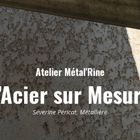
Atelier Métal'Rine
’Acier sur Mesu
Séverine Péricat, Métallière