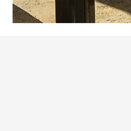
Sorry, no posts matched your criteria.