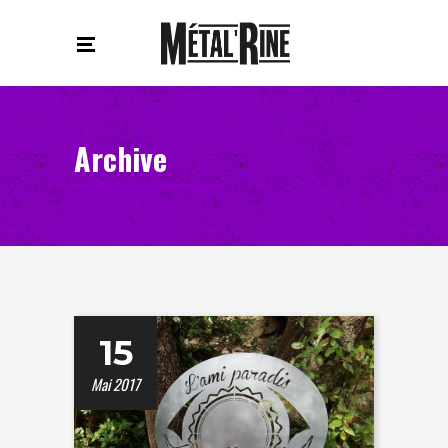
Archive
15
Mai 2017