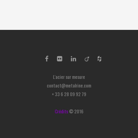
L'acier sur mesure
contact@metalrine.com
+ 33 6 28 09 92 79
Crédits
© 2016