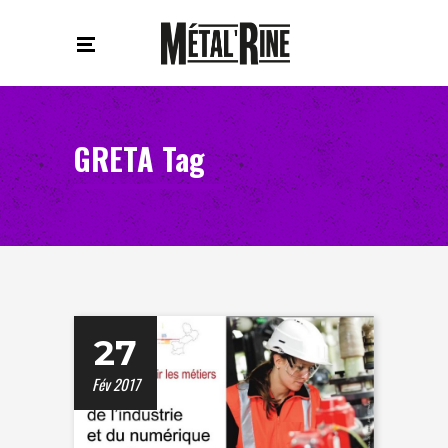
GRETA Tag
27
Fév 2017