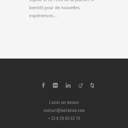
bientôt pour de nouvelles
expériences....
L'acier sur mesure
contact@metalrine.com
+ 33 6 28 09 92 79