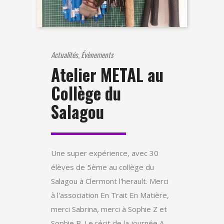
Actualités
,
Évènements
Atelier METAL au
Collège du
Salagou
Une super expérience, avec 30
élèves de 5ème au collège du
Salagou à Clermont l'herault. Merci
à l'association En Trait En Matière,
merci Sabrina, merci à Sophie Z et
Sophie B. Le récit de la journée A