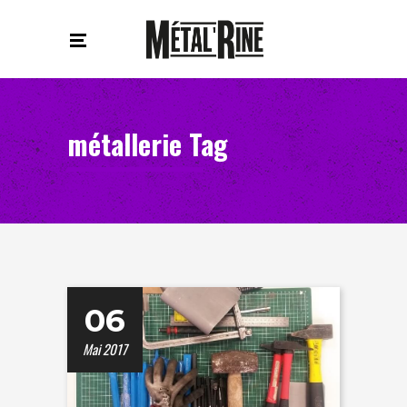
métallerie Tag
06
Mai 2017