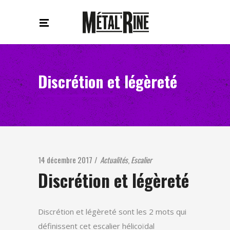
Discrétion et légèreté
14 décembre 2017
Actualités
,
Escalier
Discrétion et légèreté
Discrétion et légèreté sont les 2 mots qui
définissent cet escalier hélicoïdal